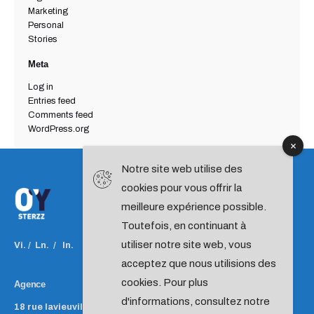
Marketing
Personal
Stories
Meta
Log in
Entries feed
Comments feed
WordPress.org
Notre site web utilise des
cookies pour vous offrir la
meilleure expérience possible.
Toutefois, en continuant à
utiliser notre site web, vous
Vi.
/
Ln.
/
In.
acceptez que nous utilisions des
cookies. Pour plus
Agence
d'informations, consultez notre
18 rue lavieuville
75018 PARIS
France