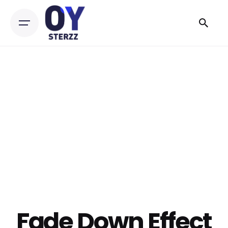
Skip
to
content
Fade Down Effect