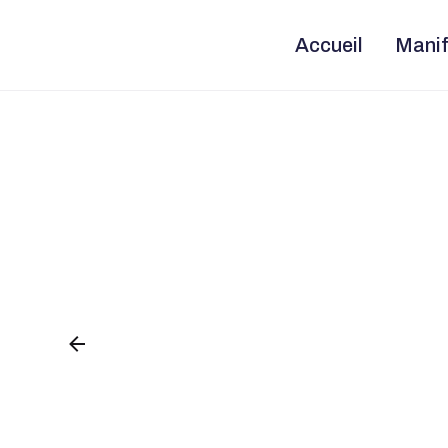
Skip
to
content
Accueil
Manif