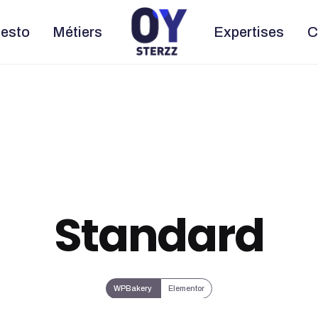
esto
Métiers
Expertises
C
Standard
WPBakery
Elementor