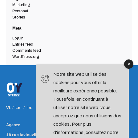
Marketing
Personal
Stories
Meta
Log in
Entries feed
Comments feed
WordPress.org
Notre site web utilise des
cookies pour vous offrir la
meilleure expérience possible.
Toutefois, en continuant à
utiliser notre site web, vous
Vi.
/
Ln.
/
In.
acceptez que nous utilisions des
cookies. Pour plus
Agence
d'informations, consultez notre
18 rue lavieuville
75018 PARIS
France